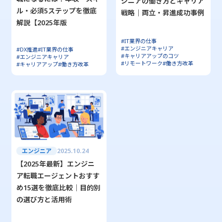
ジニアの働き方とキャリア
ル・必須5ステップを徹底
戦略｜両立・昇進成功事例
解説【2025年版
#IT業界の仕事
#エンジニアキャリア
#DX推進
#IT業界の仕事
#キャリアアップのコツ
#エンジニアキャリア
#リモートワーク
#働き方改革
#キャリアアップ
#働き方改革
エンジニア
2025.10.24
【2025年最新】エンジニ
ア転職エージェントおすす
め15選を徹底比較｜目的別
の選び方と活用術