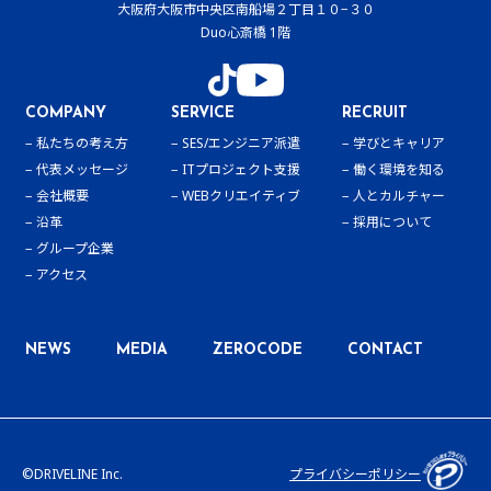
大阪府大阪市中央区南船場２丁目１０−３０
Duo心斎橋 1階
COMPANY
SERVICE
RECRUIT
私たちの考え方
SES/エンジニア派遣
学びとキャリア
代表メッセージ
ITプロジェクト支援
働く環境を知る
会社概要
WEBクリエイティブ
人とカルチャー
沿革
採用について
グループ企業
アクセス
NEWS
MEDIA
ZEROCODE
CONTACT
©DRIVELINE Inc.
プライバシーポリシー