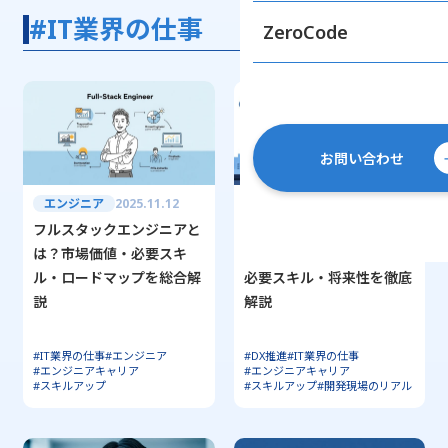
#IT業界の仕事
ZeroCode
お問い合わせ
エンジニア
2025.11.12
エンジニア
2025.11.04
フルスタックエンジニアと
ハードウェアエンジニアの
は？市場価値・必要スキ
仕事とは？最新年収相場・
ル・ロードマップを総合解
必要スキル・将来性を徹底
説
解説
#IT業界の仕事
#エンジニア
#DX推進
#IT業界の仕事
#エンジニアキャリア
#エンジニアキャリア
#スキルアップ
#スキルアップ
#開発現場のリアル