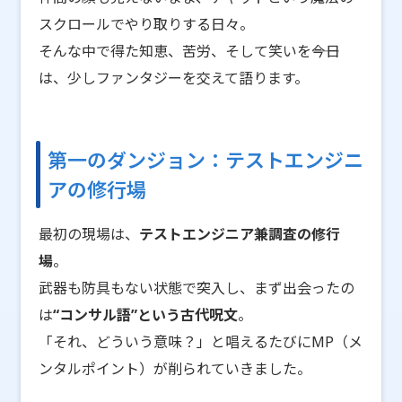
スクロールでやり取りする日々。
そんな中で得た知恵、苦労、そして笑いを――今日
は、少しファンタジーを交えて語ります。
第一のダンジョン：テストエンジニ
アの修行場
最初の現場は、
テストエンジニア兼調査の修行
場
。
武器も防具もない状態で突入し、まず出会ったの
は
“コンサル語”という古代呪文
。
「それ、どういう意味？」と唱えるたびにMP（メ
ンタルポイント）が削られていきました。