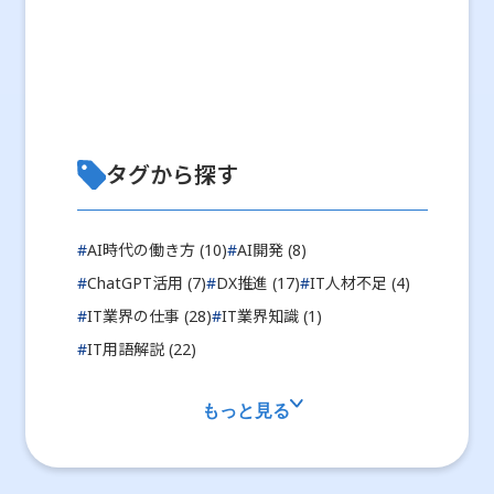
タグから探す
#
AI時代の働き方 (10)
#
AI開発 (8)
#
ChatGPT活用 (7)
#
DX推進 (17)
#
IT人材不足 (4)
#
IT業界の仕事 (28)
#
IT業界知識 (1)
#
IT用語解説 (22)
もっと見る