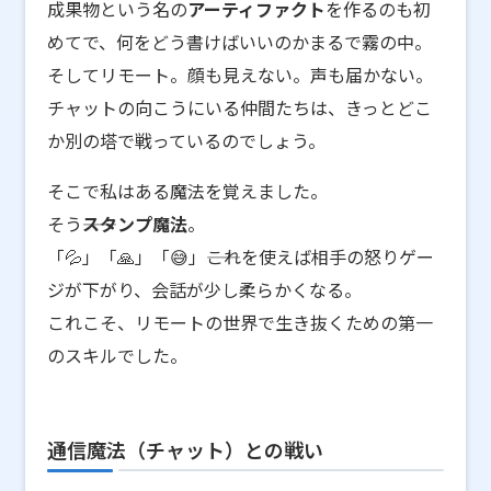
成果物という名の
アーティファクト
を作るのも初
めてで、何をどう書けばいいのかまるで霧の中。
そしてリモート。顔も見えない。声も届かない。
チャットの向こうにいる仲間たちは、きっとどこ
か別の塔で戦っているのでしょう。
そこで私はある魔法を覚えました。
そう――
スタンプ魔法
。
「💦」「🙏」「😅」――これを使えば相手の怒りゲー
ジが下がり、会話が少し柔らかくなる。
これこそ、リモートの世界で生き抜くための第一
のスキルでした。
通信魔法（チャット）との戦い