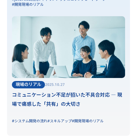
#開発現場のリアル
現場のリアル
2025.10.27
コミュニケーション不足が招いた不具合対応 ― 現
場で痛感した「共有」の大切さ
#システム開発の流れ
#スキルアップ
#開発現場のリアル