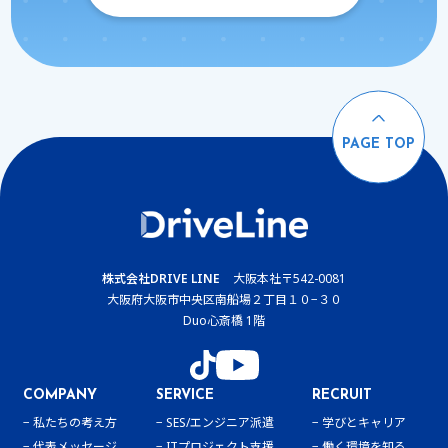
PAGE TOP
株式会社DRIVE LINE
大阪本社
〒542-0081
大阪府大阪市中央区南船場２丁目１０−３０
Duo心斎橋 1階
COMPANY
SERVICE
RECRUIT
私たちの考え方
SES/エンジニア派遣
学びとキャリア
代表メッセージ
ITプロジェクト支援
働く環境を知る