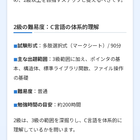
2級の難易度：C言語の体系的理解
試験形式
：多肢選択式（マークシート）/ 90分
主な出題範囲
：3級範囲に加え、ポインタの基
本、構造体、標準ライブラリ関数、ファイル操作
の基礎
難易度
：普通
勉強時間の目安
：約200時間
2級は、3級の範囲を深掘りし、C言語を体系的に
理解しているかを問います。