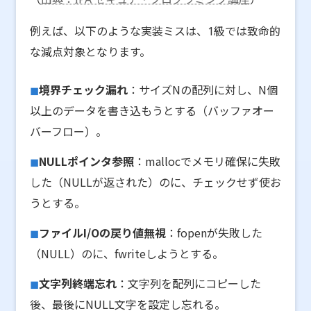
例えば、以下のような実装ミスは、1級では致命的
な減点対象となります。
境界チェック漏れ
：サイズNの配列に対し、N個
以上のデータを書き込もうとする（バッファオー
バーフロー）。
NULLポインタ参照
：mallocでメモリ確保に失敗
した（NULLが返された）のに、チェックせず使お
うとする。
ファイルI/Oの戻り値無視
：fopenが失敗した
（NULL）のに、fwriteしようとする。
文字列終端忘れ
：文字列を配列にコピーした
後、最後にNULL文字を設定し忘れる。