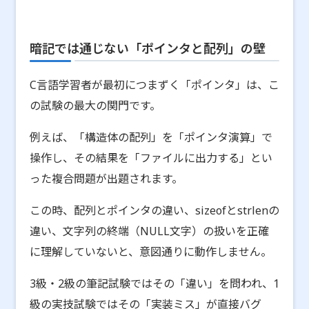
暗記では通じない「ポインタと配列」の壁
C言語学習者が最初につまずく「ポインタ」は、こ
の試験の最大の関門です。
例えば、「構造体の配列」を「ポインタ演算」で
操作し、その結果を「ファイルに出力する」とい
った複合問題が出題されます。
この時、配列とポインタの違い、sizeofとstrlenの
違い、文字列の終端（NULL文字）の扱いを正確
に理解していないと、意図通りに動作しません。
3級・2級の筆記試験ではその「違い」を問われ、1
級の実技試験ではその「実装ミス」が直接バグ