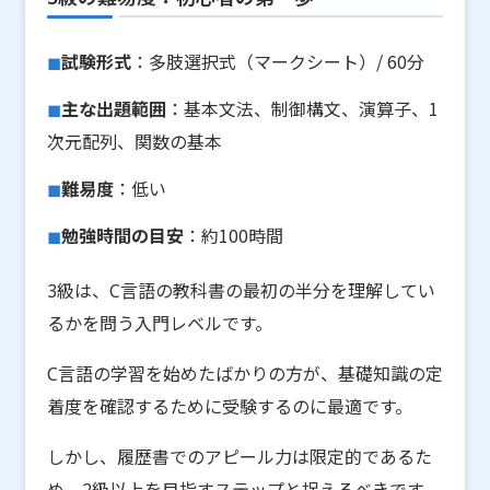
試験形式
：多肢選択式（マークシート）/ 60分
主な出題範囲
：基本文法、制御構文、演算子、1
次元配列、関数の基本
難易度
：低い
勉強時間の目安
：約100時間
3級は、C言語の教科書の最初の半分を理解してい
るかを問う入門レベルです。
C言語の学習を始めたばかりの方が、基礎知識の定
着度を確認するために受験するのに最適です。
しかし、履歴書でのアピール力は限定的であるた
め、2級以上を目指すステップと捉えるべきです。