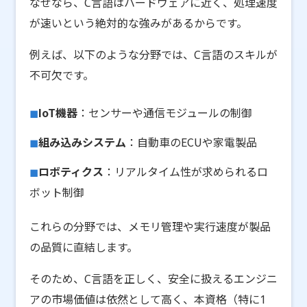
なぜなら、C言語はハードウェアに近く、処理速度
が速いという絶対的な強みがあるからです。
例えば、以下のような分野では、C言語のスキルが
不可欠です。
IoT機器
：センサーや通信モジュールの制御
組み込みシステム
：自動車のECUや家電製品
ロボティクス
：リアルタイム性が求められるロ
ボット制御
これらの分野では、メモリ管理や実行速度が製品
の品質に直結します。
そのため、C言語を正しく、安全に扱えるエンジニ
アの市場価値は依然として高く、本資格（特に1