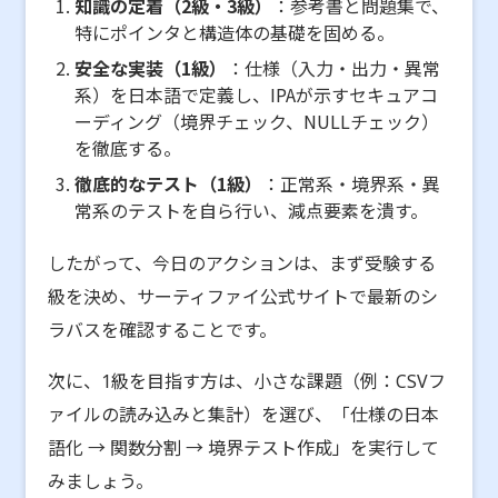
知識の定着（2級・3級）
：参考書と問題集で、
特にポインタと構造体の基礎を固める。
安全な実装（1級）
：仕様（入力・出力・異常
系）を日本語で定義し、IPAが示すセキュアコ
ーディング（境界チェック、NULLチェック）
を徹底する。
徹底的なテスト（1級）
：正常系・境界系・異
常系のテストを自ら行い、減点要素を潰す。
したがって、今日のアクションは、まず受験する
級を決め、サーティファイ公式サイトで最新のシ
ラバスを確認することです。
次に、1級を目指す方は、小さな課題（例：CSVフ
ァイルの読み込みと集計）を選び、「仕様の日本
語化 → 関数分割 → 境界テスト作成」を実行して
みましょう。