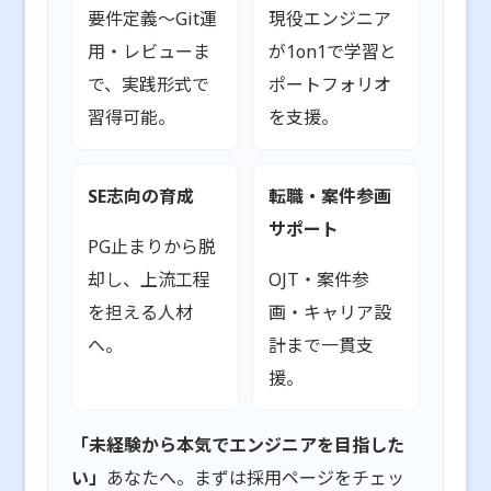
要件定義〜Git運
現役エンジニア
用・レビューま
が1on1で学習と
で、実践形式で
ポートフォリオ
習得可能。
を支援。
SE志向の育成
転職・案件参画
サポート
PG止まりから脱
却し、上流工程
OJT・案件参
を担える人材
画・キャリア設
へ。
計まで一貫支
援。
「未経験から本気でエンジニアを目指した
い」
あなたへ。まずは採用ページをチェッ