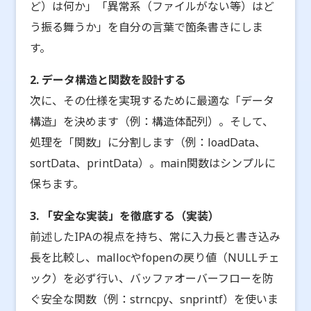
ど）は何か」「異常系（ファイルがない等）はど
う振る舞うか」を自分の言葉で箇条書きにしま
す。
2. データ構造と関数を設計する
次に、その仕様を実現するために最適な「データ
構造」を決めます（例：構造体配列）。そして、
処理を「関数」に分割します（例：loadData、
sortData、printData）。main関数はシンプルに
保ちます。
3. 「安全な実装」を徹底する（実装）
前述したIPAの視点を持ち、常に入力長と書き込み
長を比較し、mallocやfopenの戻り値（NULLチェ
ック）を必ず行い、バッファオーバーフローを防
ぐ安全な関数（例：strncpy、snprintf）を使いま