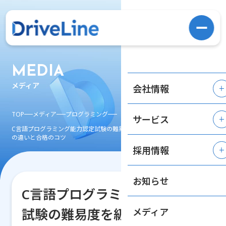
MEDIA
メディア
会社情報
TOP
メディア
プログラミング
サービス
C言語プログラミング能力認定試験の難易度を級別に解説！1級・2級・3級
の違いと合格のコツ
採用情報
お知らせ
C言語プログラミング能力認定
試験の難易度を級別に解説！1
メディア