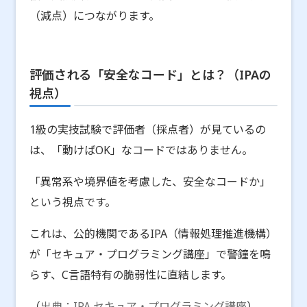
（減点）につながります。
評価される「安全なコード」とは？（IPAの
視点）
1級の実技試験で評価者（採点者）が見ているの
は、「動けばOK」なコードではありません。
「異常系や境界値を考慮した、安全なコードか」
という視点です。
これは、公的機関であるIPA（情報処理推進機構）
が「セキュア・プログラミング講座」で警鐘を鳴
らす、C言語特有の脆弱性に直結します。
（
出典：IPA セキュア・プログラミング講座
）