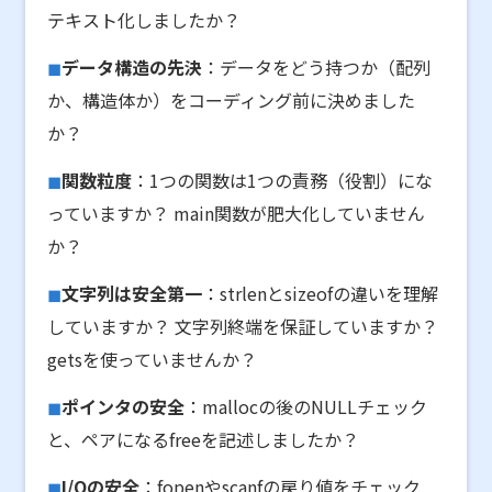
テキスト化しましたか？
データ構造の先決
：データをどう持つか（配列
か、構造体か）をコーディング前に決めました
か？
関数粒度
：1つの関数は1つの責務（役割）にな
っていますか？ main関数が肥大化していません
か？
文字列は安全第一
：strlenとsizeofの違いを理解
していますか？ 文字列終端を保証していますか？
getsを使っていませんか？
ポインタの安全
：mallocの後のNULLチェック
と、ペアになるfreeを記述しましたか？
I/Oの安全
：fopenやscanfの戻り値をチェック