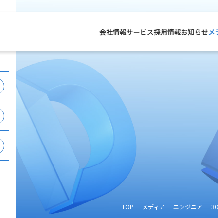
会社情報
サービス
採用情報
お知らせ
メ
TOP
メディア
エンジニア
3