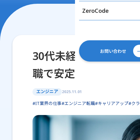
ZeroCode
お問い合わせ
30代未経験から正社
職で安定と成長を実現
エンジニア
2025.11.01
#IT業界の仕事
#エンジニア転職
#キャリアアップ
#ク