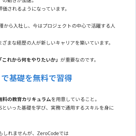
）
の動きが加速。
評価されるようになっています。
業種から入社し、今はプロジェクトの中心で活躍する人
まざまな経歴の人が新しいキャリアを築いています。
「これから何をやりたいか」
が重要なのです。
e」で基礎を無料で習得
無料の教育カリキュラム
を用意していること。
L/CSSといった基礎を学び、実務で通用するスキルを身に
れませんが、ZeroCodeでは