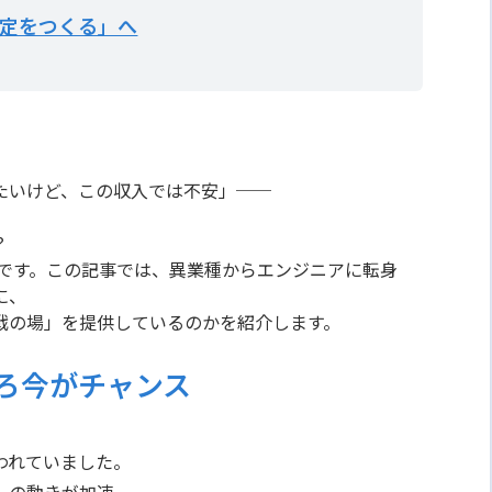
定をつくる」へ
たいけど、この収入では不安」──
？
です。この記事では、異業種からエンジニアに転身
に、
戦の場」を提供しているのかを紹介します。
ろ今がチャンス
われていました。