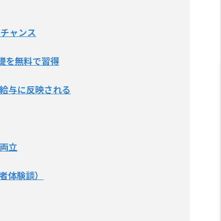
がチャンス
基礎を無料で習得
給与に反映される
両立
者体験談）