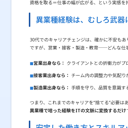
資格を取る＝仕事の幅が広がる、という実感を
異業種経験は、むしろ武器
30代でのキャリアチェンジは、確かに不安もあ
ですが、営業・接客・製造・教育──どんな仕事
営業出身なら：
クライアントとの折衝力がプ
接客業出身なら：
チーム内の調整力や気配り
製造業出身なら：
手順を守り、品質を意識す
つまり、これまでのキャリアを“捨てる”必要は
異業種で培った経験をITの文脈に変換するだけ
安定した働き方とスキルア