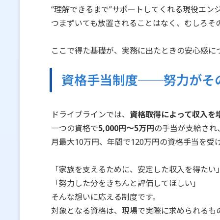
“理解できるまで”サポートしてくれる現役エン
つまずいても放置されることはなく、むしろそ
ここで得た基礎が、実務に出たときの安心感に
資格手当制度──努力がそ
ドライブラインでは、
資格取得によって収入を
一つの資格で
5,000円〜5万円
の手当が支給され
月最大10万円、年間で120万円の資格手当を受
「家族を支えるために、安定した収入を得たい
「努力した分をきちんと評価してほしい」
そんな想いに応える制度です。
対象となる資格は、現場で実際に求められるもの