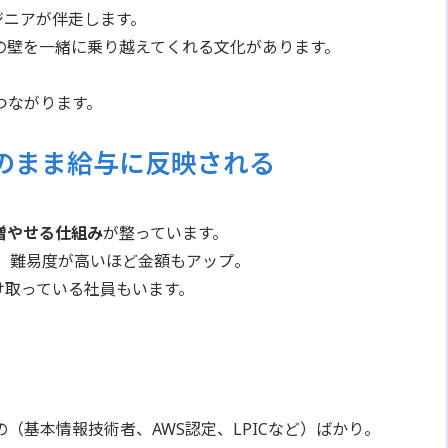
ジニアが伴走します。
の壁を一緒に乗り越えてくれる文化があります。
つながります。
のまま給与に反映される
増やせる仕組み
が整っています。
、難易度が高いほど金額もアップ。
け取っている社員もいます。
」
（基本情報技術者、AWS認定、LPICなど）ばかり。