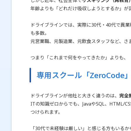
しかし近年、社会全体で
リスキリング（再教育
年齢よりも「どれだけ吸収しようとするか」が
ドライブラインでは、実際に30代・40代で異
も多数。
元営業職、元製造業、元飲食スタッフなど、さ
つまり「これまで何をやってきたか」よりも、
専用スクール「ZeroCod
ドライブラインが他社と大きく違うのは、
完全
ITの知識ゼロからでも、JavaやSQL、HTM
つけられます。
「30代で未経験は厳しい」と感じる方もいるかもし