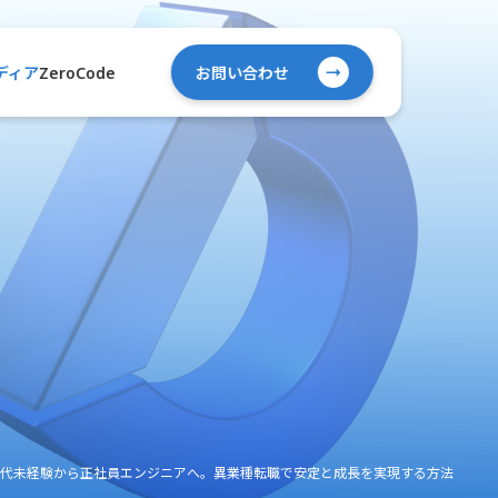
ZeroCode
ディア
お問い合わせ
0代未経験から正社員エンジニアへ。異業種転職で安定と成長を実現する方法