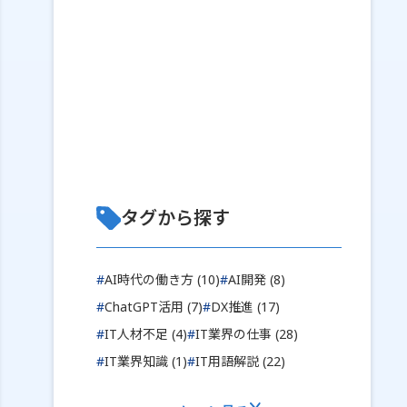
タグから探す
#
AI時代の働き方 (10)
#
AI開発 (8)
#
ChatGPT活用 (7)
#
DX推進 (17)
#
IT人材不足 (4)
#
IT業界の仕事 (28)
#
IT業界知識 (1)
#
IT用語解説 (22)