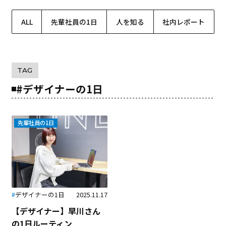
ALL
先輩社員の1日
人を知る
社内レポート
TAG
#デザイナーの1日
先輩社員の1日
#
デザイナーの1日
2025.11.17
【デザイナー】
早川さん
の1日ルーティン