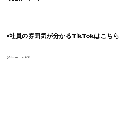
社員の雰囲気が分かるTikTokはこちら
@driveline0601