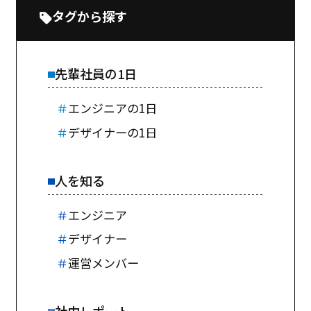
タグから探す
先輩社員の1日
＃
エンジニアの1日
＃
デザイナーの1日
人を知る
＃
エンジニア
＃
デザイナー
＃
運営メンバー