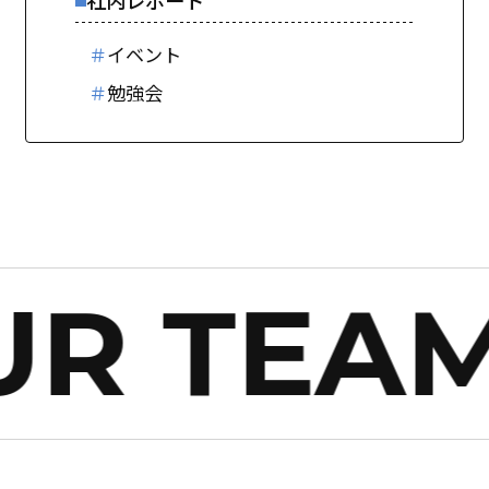
社内レポート
＃
イベント
＃
勉強会
R TEAM