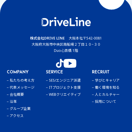
株式会社DRIVE LINE
大阪本社
〒542-0081
大阪府大阪市中央区南船場２丁目１０−３０
Duo心斎橋 1階
COMPANY
SERVICE
RECRUIT
私たちの考え方
SES/エンジニア派遣
学びとキャリア
代表メッセージ
ITプロジェクト支援
働く環境を知る
会社概要
WEBクリエイティブ
人とカルチャー
沿革
採用について
グループ企業
アクセス