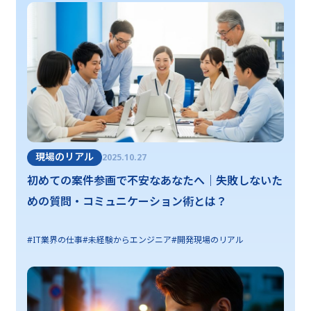
現場のリアル
2025.10.27
初めての案件参画で不安なあなたへ｜失敗しないた
めの質問・コミュニケーション術とは？
#IT業界の仕事
#未経験からエンジニア
#開発現場のリアル