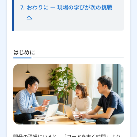
7
おわりに ― 現場の学びが次の挑戦
へ
はじめに
開発の現場にいると、「コードを書く時間」より