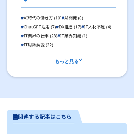
#
AI時代の働き方 (10)
#
AI開発 (8)
#
ChatGPT活用 (7)
#
DX推進 (17)
#
IT人材不足 (4)
#
IT業界の仕事 (28)
#
IT業界知識 (1)
#
IT用語解説 (22)
もっと見る
関連する記事はこちら