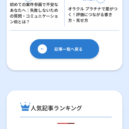
b
a
初めての案件参画で不安な
オラクル プラチナで差がつ
o
あなたへ｜失敗しないため
く！評価につながる書き
の質問・コミュニケーショ
o
方・見せ方
ン術とは？
k
記事一覧へ戻る
人気記事ランキング