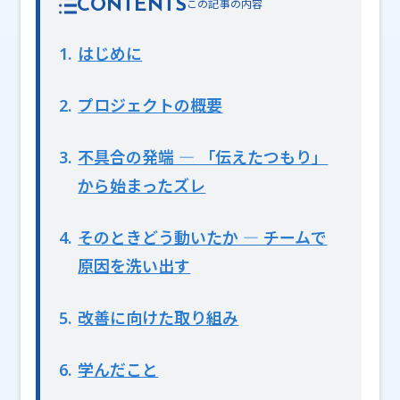
CONTENTS
1
はじめに
2
プロジェクトの概要
3
不具合の発端 ― 「伝えたつもり」
から始まったズレ
4
そのときどう動いたか ― チームで
原因を洗い出す
5
改善に向けた取り組み
6
学んだこと