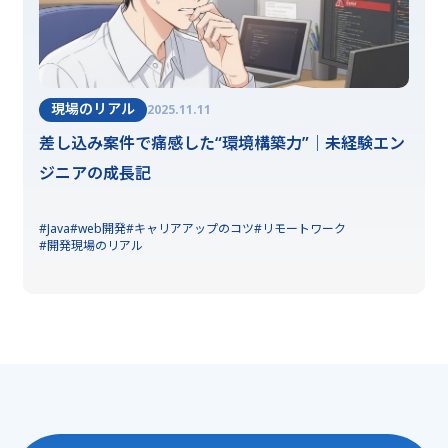
現場のリアル
2025.11.11
差し込み案件で痛感した“環境構築力”｜未経験エン
ジニアの成長記
#Java
#web開発
#キャリアアップのコツ
#リモートワーク
#開発現場のリアル