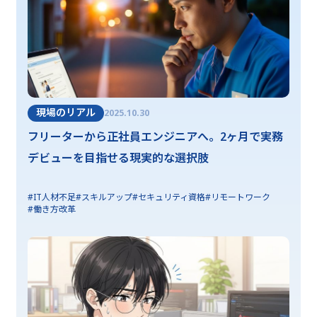
現場のリアル
2025.10.30
フリーターから正社員エンジニアへ。2ヶ月で実務
デビューを目指せる現実的な選択肢
#IT人材不足
#スキルアップ
#セキュリティ資格
#リモートワーク
#働き方改革