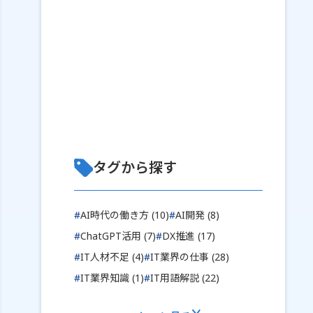
タグから探す
#
AI時代の働き方 (10)
#
AI開発 (8)
#
ChatGPT活用 (7)
#
DX推進 (17)
#
IT人材不足 (4)
#
IT業界の仕事 (28)
#
IT業界知識 (1)
#
IT用語解説 (22)