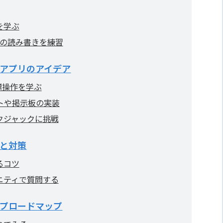
を学ぶ
タの読み書きを練習
bアプリのアイデア
標操作を学ぶ
トや掲示板の実装
クジャックに挑戦
と対策
るコツ
ニティで質問する
プロードマップ