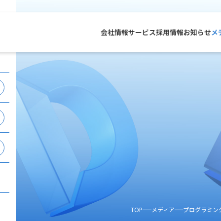
会社情報
サービス
採用情報
お知らせ
メ
TOP
メディア
プログラミン