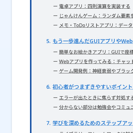
電卓アプリ：四則演算を実装する
じゃんけんゲーム：ランダム要素
メモ・ToDoリストアプリ：デー
5
もう一歩進んだGUIアプリやWe
簡単なお絵かきアプリ：GUIで座
Webアプリを作ってみる：チャッ
ゲーム開発例：神経衰弱やブラッ
6
初心者がつまずきやすいポイント
エラーが出たときに焦らず対処す
分からない部分は勉強会やコミュ
7
学びを深めるためのステップアッ