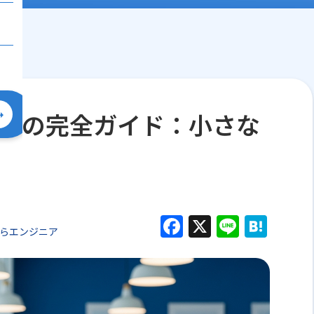
るもの完全ガイド：小さな
で
F
X
Li
H
からエンジニア
a
n
at
c
e
e
e
n