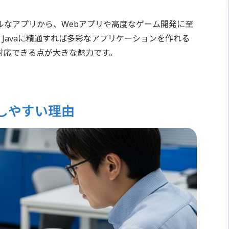
ルなアプリから、Webアプリや高度なゲーム開発に至
Javaに精通すれば多彩なアプリケーションを作れる
対応できる点が大きな魅力です。
発しやすい理由