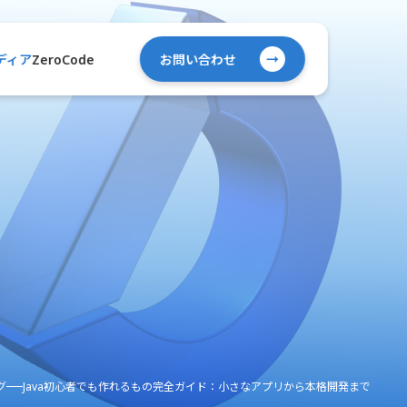
ZeroCode
ディア
お問い合わせ
グ
Java初心者でも作れるもの完全ガイド：小さなアプリから本格開発まで