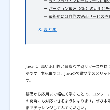
ライブラリ・フレームワークに触
バージョン管理（Git）の活用と
最終的には自作のWebサービスや
8
まとめ
Javaは、高い汎用性と豊富な学習リソースを
語です。本記事では、Javaの特徴や学習メリ
す。
基礎から応用まで幅広く学ぶことで、コンソール
の開発にも対応できるようになります。ぜひ本
までチャレンジしてみてください。