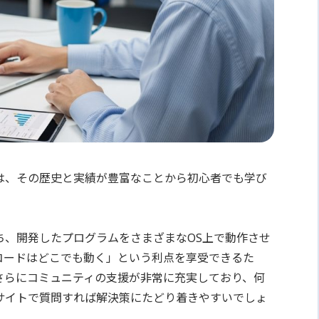
aは、その歴史と実績が豊富なことから初心者でも学び
持ち、開発したプログラムをさまざまなOS上で動作させ
コードはどこでも動く」という利点を享受できるた
さらにコミュニティの支援が非常に充実しており、何
サイトで質問すれば解決策にたどり着きやすいでしょ