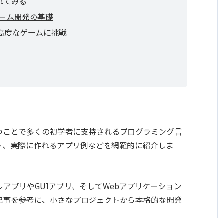
れてみる
チーム開発の基礎
高度なゲームに挑戦
持つことで多くの初学者に支持されるプログラミング言
ット、実際に作れるアプリ例などを網羅的に紹介しま
アプリやGUIアプリ、そしてWebアプリケーション
記事を参考に、小さなプロジェクトから本格的な開発