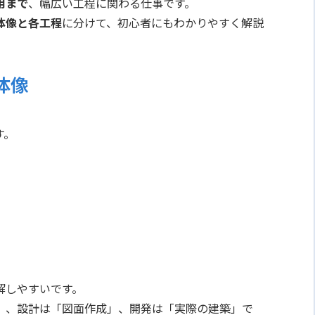
用まで
、幅広い工程に関わる仕事です。
体像と各工程
に分けて、初心者にもわかりやすく解説
体像
す。
解しやすいです。
」、設計は「図面作成」、開発は「実際の建築」で