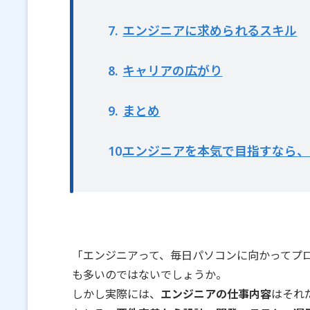
7
エンジニアに求められるスキル
8
キャリアの広がり
9
まとめ
10
エンジニアを本気で目指すなら、
「エンジニアって、毎日パソコンに向かってプ
も多いのではないでしょうか。
しかし実際には、
エンジニアの仕事内容
はそれ