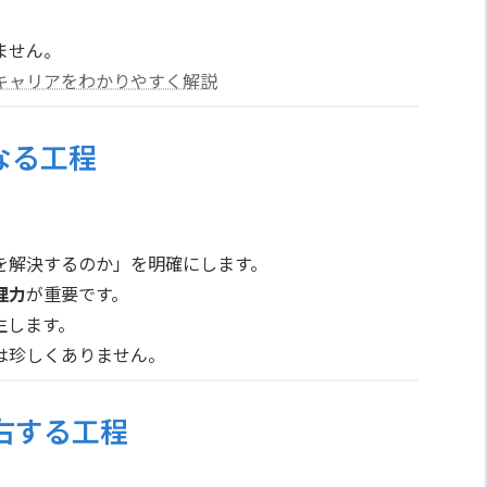
ません。
キャリアをわかりやすく解説
なる工程
。
を解決するのか」を明確にします。
理力
が重要です。
生します。
は珍しくありません。
右する工程