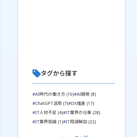
タグから探す
#
AI時代の働き方 (10)
#
AI開発 (8)
#
ChatGPT活用 (7)
#
DX推進 (17)
#
IT人材不足 (4)
#
IT業界の仕事 (28)
#
IT業界知識 (1)
#
IT用語解説 (22)