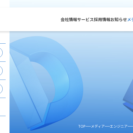
会社情報
サービス
採用情報
お知らせ
メ
TOP
メディア
エンジニア