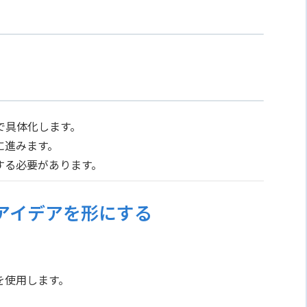
。
で具体化します。
に進みます。
する必要があります。
アイデアを形にする
言語を使用します。
。