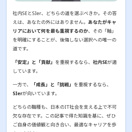
社内SEとSIer、どちらの道を選ぶべきか。その答
えは、あなたの外にはありません。
あなたがキャ
リアにおいて何を最も重視するのか
、その「軸」
を明確にすることが、後悔しない選択への唯一の
道です。
「安定」と「貢献」
を重視するなら、
社内SE
が適
しています。
一方で、
「成長」と「挑戦」
を重視するなら、
SIer
が向いています。
どちらの職種も、日本のIT社会を支える上で不可
欠な存在です。この記事で得た知識を基に、ぜひ
ご自身の価値観と向き合い、最適なキャリアを歩