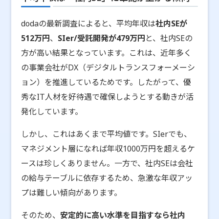
dodaの最新調査によると、平均年収は
社内SEが
512万円
、
SIer/受託開発が479万円
と、社内SEの
方が高い結果となっています。これは、近年多く
の事業会社がDX（デジタルトランスフォーメーシ
ョン）を推進しているためです。したがって、優
秀なIT人材を好待遇で確保しようとする動きが活
発化しています。
しかし、これはあくまで平均値です。SIerでも、
マネジメント層になれば年収1000万円を超えるケ
ースは珍しくありません。一方で、社内SEは会社
の給与テーブルに依存するため、急激な年収アッ
プは難しい傾向があります。
そのため、
安定的に高い水準を目指すなら社内