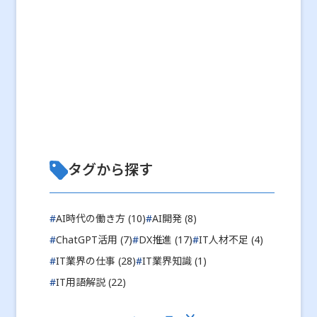
タグから探す
#
AI時代の働き方 (10)
#
AI開発 (8)
#
ChatGPT活用 (7)
#
DX推進 (17)
#
IT人材不足 (4)
#
IT業界の仕事 (28)
#
IT業界知識 (1)
#
IT用語解説 (22)