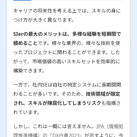
キャリアの将来性を考える上では、スキルの身に
つけ方が大きく異なります。
SIerの最大のメリットは、多様な経験を短期間で
積めること
です。様々な業界の、様々な技術を使
ったプロジェクトに関わることができます。した
がって、市場価値の高いスキルセットを効率的に
構築できます。
一方で、社内SEは自社の特定システムに長期間関
わることが多いです。そのため、
技術領域が限定
され、スキルが陳腐化してしまうリスク
も指摘さ
れています。
しかし、これは一概には言えません。
IPA（情報処
理推進機構）の「DX白書2023」
が示すように、今