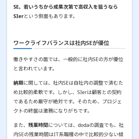
SE、若いうちから成果次第で高収入を狙うなら
SIer
という側面もあります。
ワークライフバランスは社内SEが優位
働きやすさの面では、一般的に社内SEの方が優位
と言われています。
納期
に関しては、社内SEは自社内の調整で済むた
め比較的柔軟です。しかし、SIerは顧客との契約
であるため厳守が絶対です。そのため、プロジェ
クトの終盤は激務になりがちです。
また、
残業時間
については、dodaの調査でも、社
内SEの残業時間はIT系職種の中で比較的少ない傾