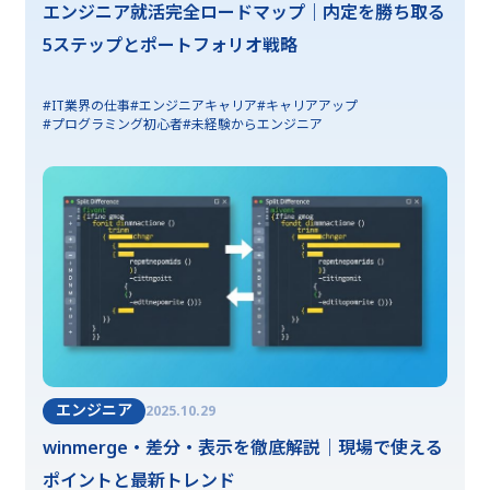
エンジニア就活完全ロードマップ｜内定を勝ち取る
5ステップとポートフォリオ戦略
#IT業界の仕事
#エンジニアキャリア
#キャリアアップ
#プログラミング初心者
#未経験からエンジニア
エンジニア
2025.10.29
winmerge・差分・表示を徹底解説｜現場で使える
ポイントと最新トレンド